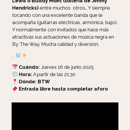
Lewis o Buddy Miles (batería de Jimmy
Hendricks)
entre muchos otros… Y siempre
tocando con una excelente banda que le
acompaña (guitarras eléctricas, armónica, bajo).
Y normalmente con invitados que hace más
atractivas sus actuaciones de música negra en
By The Way. Mucha calidad y diversión.
.
Cuándo:
Jueves 16 de junio 2025
Hora:
A partir de las 21:30
Dónde: BTW
Entrada libre hasta completar aforo