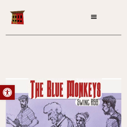
Abrir barra de herramientas