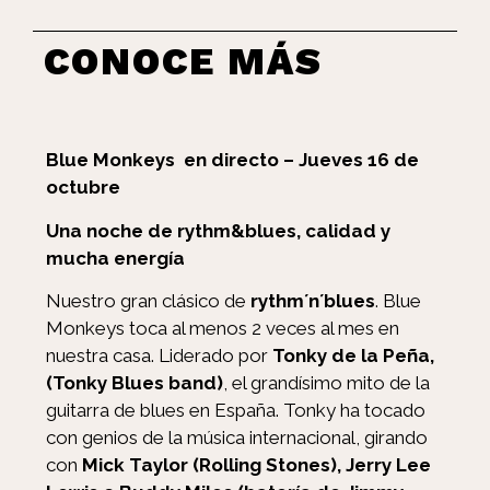
CONOCE MÁS
Blue Monkeys en directo – Jueves 16 de
octubre
Una noche de rythm&blues, calidad y
mucha energía
Nuestro gran clásico de
rythm´n´blues
. Blue
Monkeys toca al menos 2 veces al mes en
nuestra casa. Liderado por
Tonky de la Peña,
(Tonky Blues band)
, el grandísimo mito de la
guitarra de blues en España. Tonky ha tocado
con genios de la música internacional, girando
con
Mick Taylor (Rolling Stones), Jerry Lee