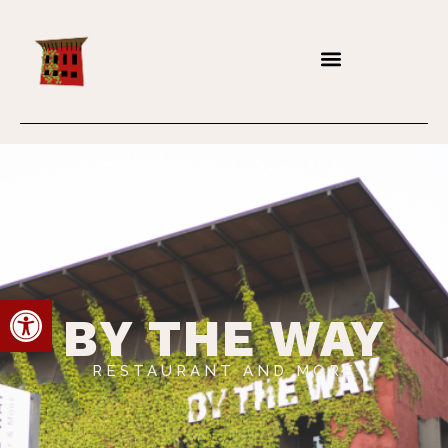
Abrir barra de herramientas
BY THE WAY
RESTAURANT AND MORE