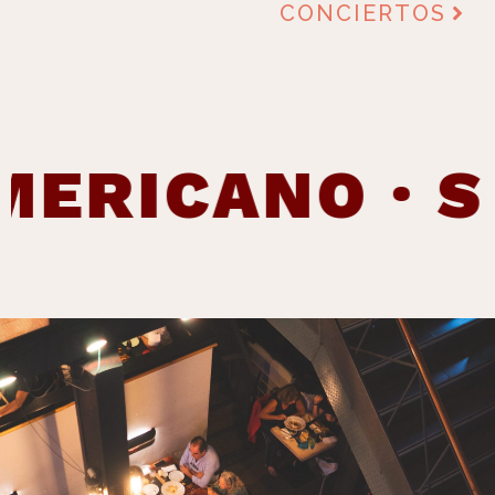
CONCIERTOS
RICANO · SOU