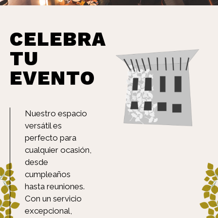
CELEBRA
TU
EVENTO
Nuestro espacio
versátil es
perfecto para
cualquier ocasión,
desde
cumpleaños
hasta reuniones.
Con un servicio
excepcional,