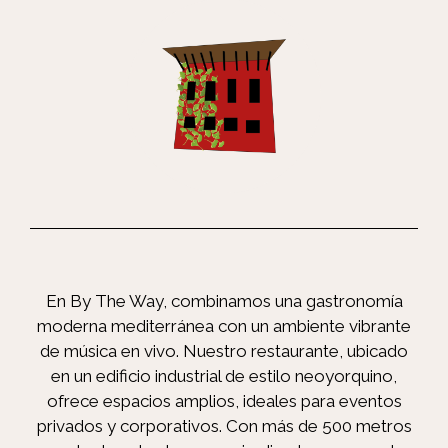
¿Puedo
obtener
En By The Way, combinamos una gastronomía
Cialis
moderna mediterránea con un ambiente vibrante
sin
de música en vivo. Nuestro restaurante, ubicado
consultar
en un edificio industrial de estilo neoyorquino,
antes
ofrece espacios amplios, ideales para eventos
a
privados y corporativos. Con más de 500 metros