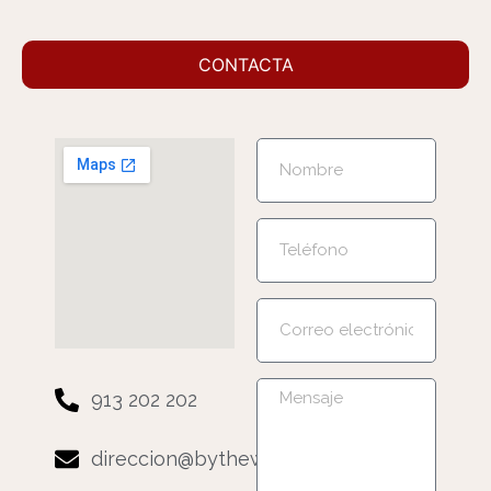
CONTACTA
913 202 202
direccion@bytheway.es