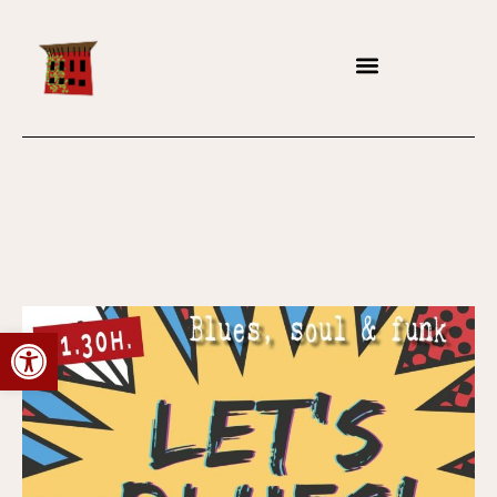
Abrir barra de herramientas