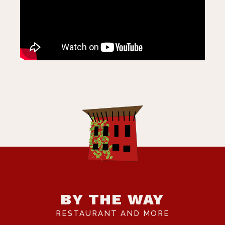
BY THE WAY
RESTAURANT AND MORE