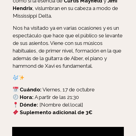
como si la esencia de
Curtis Mayfield
y
Jimi
Hendrix
, vislumbran en su cabeza a modo de
Mississippi Delta.
Nos ha visitado ya en varias ocasiones y es un
espectáculo que hace que el público se levante
de sus asientos. Viene con sus músicos
habituales, de primer nivel, formación en la que
además de la guitarra de Alber, el piano y
hammond de Xavi es fundamental.
Cuándo:
Viernes, 17 de octubre
Hora:
A partir de las 21:30
Dónde:
[Nombre del local]
Suplemento adicional de 3€