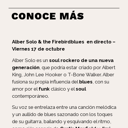
CONOCE MÁS
Alber Solo & the Firebirdblues en directo –
Viernes 17 de octubre
Alber Solo es un
soul rockero de una nueva
generación
, que podría estar criado por Albert
King, John Lee Hooker o T-Bone Walker. Alber
fusiona su propia influencia del
blues
, con su
amor por el
funk
clásico y el
soul
contemporáneo.
Su voz se entrelaza entre una canción melódica
y un aullido de blues sazonado con los toques
de su guitarra, bailando y esquivando el ritmo,