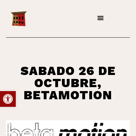
SABADO 26 DE
OCTUBRE,
Abrir barra de herramientas
BETAMOTION