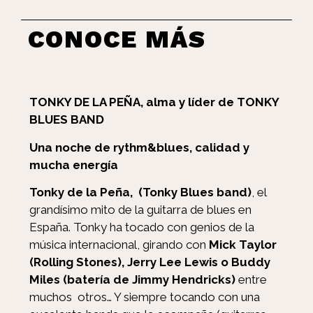
CONOCE MÁS
TONKY DE LA PEÑA, alma y líder de TONKY
BLUES BAND
Una noche de rythm&blues, calidad y
mucha energía
Tonky de la Peña, (Tonky Blues band)
, el
grandísimo mito de la guitarra de blues en
España. Tonky ha tocado con genios de la
música internacional, girando con
Mick Taylor
(Rolling Stones), Jerry Lee Lewis o Buddy
Miles (batería de Jimmy Hendricks)
entre
muchos otros… Y siempre tocando con una